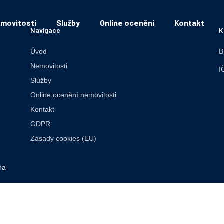
movitosti
Služby
Online ocenění
Kontakt
Navigace
K
Úvod
B
Nemovitosti
I
Služby
Online ocenění nemovitosti
Kontakt
GDPR
Zásady cookies (EU)
na