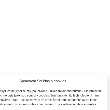
Spravovat Souhlas s cookies
ytli co nejlepší služby, používáme k ukládání a/nebo přístupu k informacím
technologie jako jsou soubory cookies. Souhlas s těmito technologiemi nám
ovávat údaje, jako je chování při procházení nebo jedinečná ID na tomto
las nebo odvolání souhlasu může nepříznivě ovlivnit určité vlastnosti a